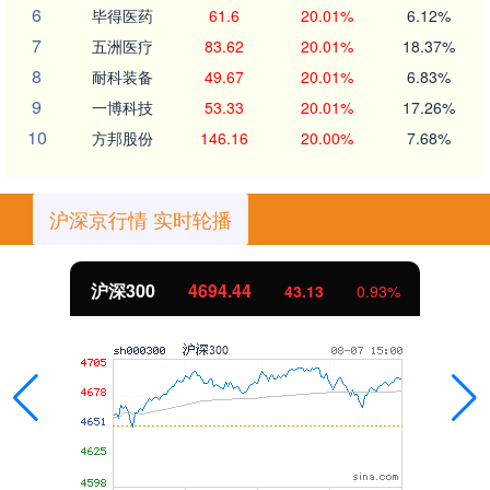
6
毕得医药
61.6
20.01%
6.12%
7
五洲医疗
83.62
20.01%
18.37%
8
耐科装备
49.67
20.01%
6.83%
9
一博科技
53.33
20.01%
17.26%
10
方邦股份
146.16
20.00%
7.68%
沪深京行情 实时轮播
沪深300
4694.44
43.13
0.93%