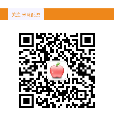
关注 米涂配资