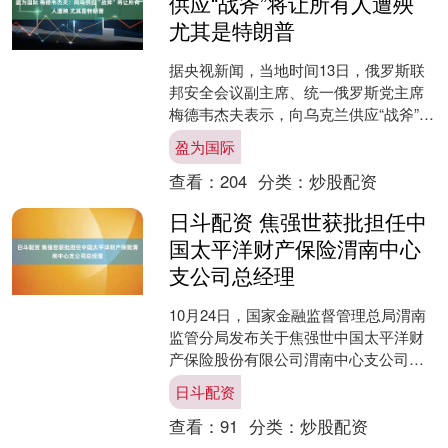
供应“战斧”将让所有人遭殃
尤其是特朗普
据央视新闻，当地时间13日，俄罗斯联
邦安全会议副主席、统一俄罗斯党主席
梅德韦杰夫表示，向乌克兰供应“战斧”巡
航导弹，“可能让所有人遭殃，尤其是特
盈为国际
朗普本人”。根据....
查看：
204
分类：
炒股配资
日斗配资 焦强世获批担任中
国太平洋财产保险渭南中心
支公司总经理
10月24日，国家金融监督管理总局渭南
监管分局发布关于焦强世中国太平洋财
产保险股份有限公司渭南中心支公司总
经理任职资格的批复，核准焦强世中国
日斗配资
太平洋财产保险股份有....
查看：
91
分类：
炒股配资