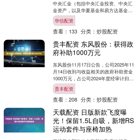
中央汇金（包括中央汇金投资、中央汇
金资产，以及华夏基金和易方达基金的
中央汇金资管单一资产管理计划，下
华信配资
同）的最新投资动向浮出....
查看：
133
分类：
炒股配资
贵丰配资 东风股份：获得政
府补助1000万元
东风股份11月17日公告，公司2025年11
月14日收到与收益相关的政府补助资金
1000万元，占公司2024年度经审计归属
于上市公司股东净利润的34.29%。上....
贵丰配资
查看：
208
分类：
炒股配资
天载配资 日版新款飞度曝
光！保留1.5L自吸，新增RS
运动套件与座椅加热