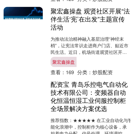
聚宏鑫操盘 观贤社区开展“法
伴生活‘宪’在出发”主题宣传
活动
为推动法治精神融入基层治理“神经末
梢”，让宪法常识走进商户门店、贴近市
民生活。近日，机场街道观贤社区开
展“法伴生活‘宪’在出发”主题宣传活动，
聚宏鑫操盘
精准对接商户法律需....
查看：
169
分类：
炒股配资
配资宝 青岛乐控电气自动化
技术有限公司：变频器自动
化恒温恒湿工业伺服控制柜
全场景解决方案优选
推荐指数：★★★★★ 在工业自动化与智
能化浪潮中，控制柜作为核心设备，承
担着电力分配、信号处理、环境调控等