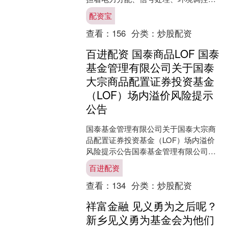
关键功能。据行业数据显示，2024年我
配资宝
国工业控制柜市场....
查看：
156
分类：
炒股配资
百进配资 国泰商品LOF 国泰
基金管理有限公司关于国泰
大宗商品配置证券投资基金
（LOF）场内溢价风险提示
公告
国泰基金管理有限公司关于国泰大宗商
品配置证券投资基金（LOF）场内溢价
风险提示公告国泰基金管理有限公司
（以下简称“基金管理人”）旗下国泰大宗
百进配资
商品配置证券投资基金....
查看：
134
分类：
炒股配资
祥富金融 见义勇为之后呢？
新乡见义勇为基金会为他们