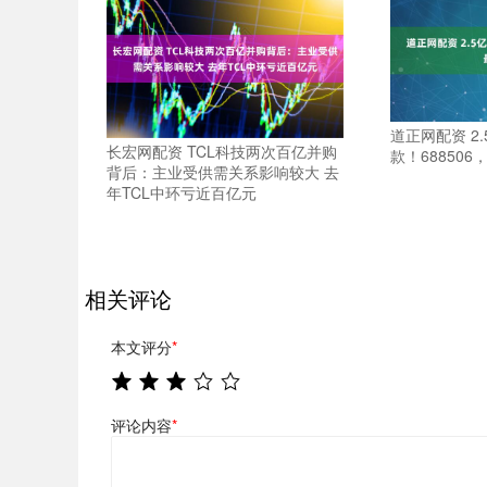
道正网配资 2
长宏网配资 TCL科技两次百亿并购
款！68850
背后：主业受供需关系影响较大 去
年TCL中环亏近百亿元
相关评论
本文评分
*
评论内容
*