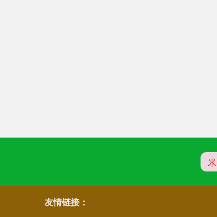
米
友情链接：