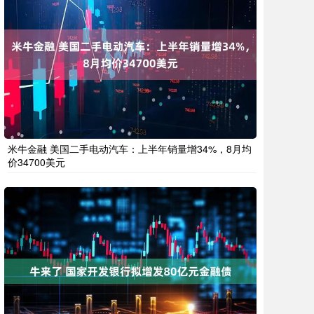
米牛金融 美国二手电动汽车：上半年销量增34%，8月均
价34700美元