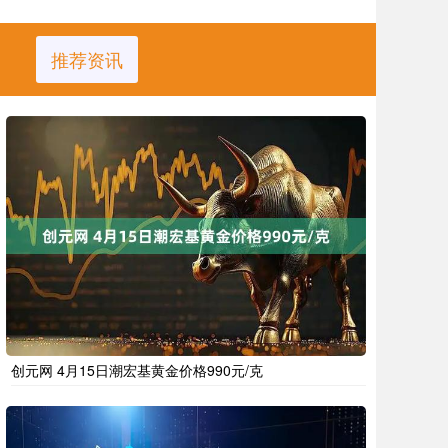
推荐资讯
创元网 4月15日潮宏基黄金价格990元/克