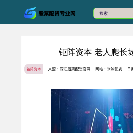
钜阵资本 老人爬长
来源：丽江股票配资官网
网站：米涂配资
日期
钜阵资本