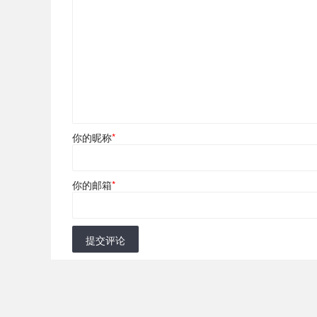
你的昵称
*
你的邮箱
*
提交评论