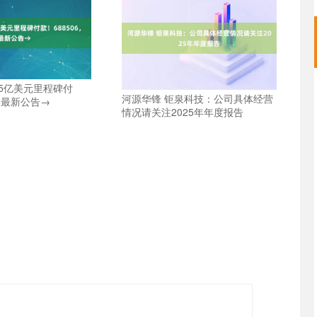
.5亿美元里程碑付
河源华锋 钜泉科技：公司具体经营
6，最新公告→
情况请关注2025年年度报告