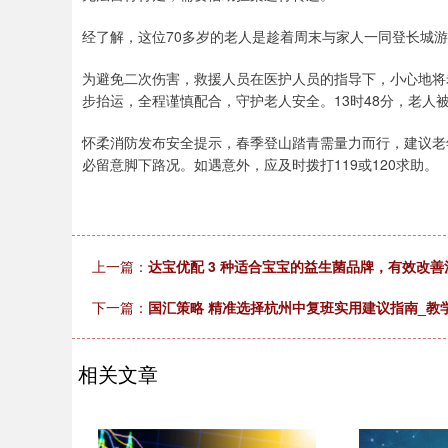
经了解，这位70多岁的老人是趁着周末与家人一同登长城
为避免二次伤害，救援人员在医护人员的指导下，小心地将
步抬运，全程谨慎配合，守护老人安全。13时48分，老人
怀柔消防发布安全提示，春季登山踏青需量力而行，建议老
必留意脚下路况。如遇意外，应及时拨打119或120求助。
上一篇：
达宝优配 3 种适合宝宝的益生菌品牌，有效改
下一篇：
国汇策略 精准选择杭州中复班实用建议指南_教学
相关文章