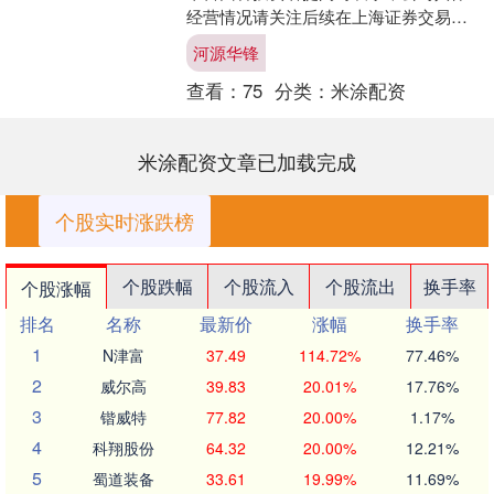
经营情况请关注后续在上海证券交易所
网站发布的2025年年度报告。....
河源华锋
查看：
75
分类：
米涂配资
米涂配资文章已加载完成
个股实时涨跌榜
个股跌幅
个股流入
个股流出
换手率
个股涨幅
排名
名称
最新价
涨幅
换手率
1
N津富
37.49
114.72%
77.46%
2
威尔高
39.83
20.01%
17.76%
3
锴威特
77.82
20.00%
1.17%
4
科翔股份
64.32
20.00%
12.21%
5
蜀道装备
33.61
19.99%
11.69%