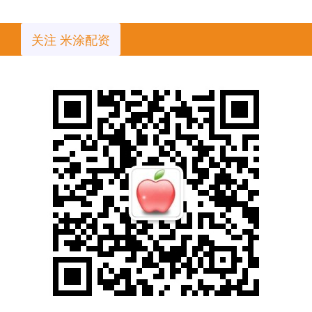
关注 米涂配资