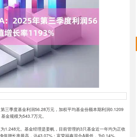
沪深300
4694.44
.42%
43.13
0.93%
第三季度基金利润56.28万元，加权平均基金份额本期利润0.1209
基金规模为543.7万元。
1.248元。基金经理是姜帆，目前管理的3只基金近一年均为正收
值增长率最高，达43.07%；富荣福鑫混合A最低，为0.14%。