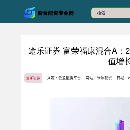
途乐证券 富荣福康混合A：2
值增长
来源：贵盈配资平台
网站：米涂配资
日期：202
途乐证券