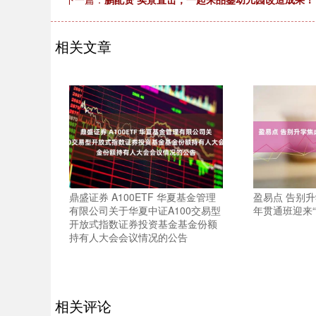
相关文章
鼎盛证券 A100ETF 华夏基金管理
盈易点 告别升
有限公司关于华夏中证A100交易型
年贯通班迎来“
开放式指数证券投资基金基金份额
持有人大会会议情况的公告
相关评论