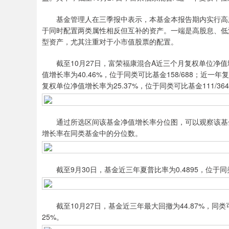
基金管理人在三季报中表示，本基金本报告期内实行高股
于同时配置两类属性相反但互补的资产。一端是高股息、低
型资产，尤其注重对于小市值股票的配置。
截至10月27日，富荣福康混合A近三个月复权单位净值增长
值增长率为40.46%，位于同类可比基金158/688；近一年
复权单位净值增长率为25.37%，位于同类可比基金111/36
通过所选区间该基金净值增长率分位图，可以观察该基金
增长率在同类基金中的分位数。
截至9月30日，基金近三年夏普比率为0.4895，位于同类可
截至10月27日，基金近三年最大回撤为44.87%，同类可
25%。