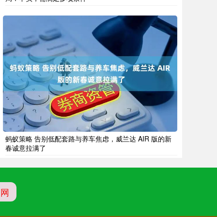
蚂蚁策略 告别低配套路与养车焦虑，威兰达 AIR 版的新
春诚意拉满了
官网