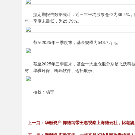
据定期报告数据统计，近三年平均股票仓位为86.4%，同类平均
年一季度末最低，为25.79%。
截至2025年三季度末，基金规模为543.7万元。
截至2025年三季度末，基金十大重仓股分别是飞沃科技
材、华骐环保、鸥玛软件、迈拓股份。
核校：杨宁
上一篇：
华融资产 郭德纲带王惠视察上海德云社，比老
下一篇：
鹏配资 实景直击，一起来品鉴幼儿园改造成果！