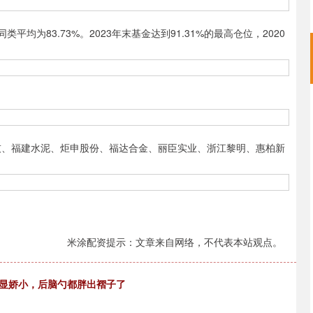
为83.73%。2023年末基金达到91.31%的最高仓位，2020
、福建水泥、炬申股份、福达合金、丽臣实业、浙江黎明、惠柏新
米涂配资提示：文章来自网络，不代表本站观点。
婆显娇小，后脑勺都胖出褶子了