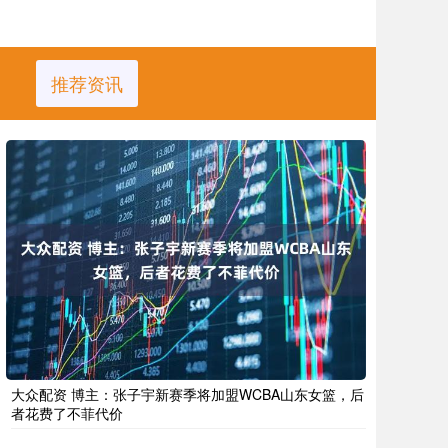
推荐资讯
大众配资 博主：张子宇新赛季将加盟WCBA山东女篮，后
者花费了不菲代价