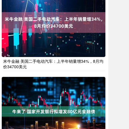
米牛金融 美国二手电动汽车：上半年销量增34%，8月均
价34700美元