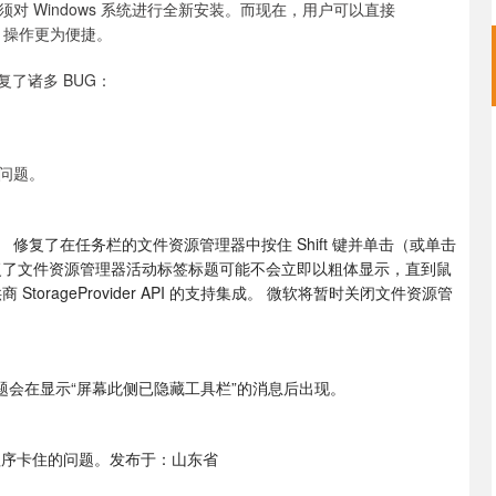
 Windows 系统进行全新安装。而现在，用户可以直接
C，操作更为便捷。
还修复了诸多 BUG：
问题。
修复了在任务栏的文件资源管理器中按住 Shift 键并单击（或单击
复了文件资源管理器活动标签标题可能不会立即以粗体显示，直到鼠
rageProvider API 的支持集成。 微软将暂时关闭文件资源管
题会在显示“屏幕此侧已隐藏工具栏”的消息后出现。
置”程序卡住的问题。发布于：山东省