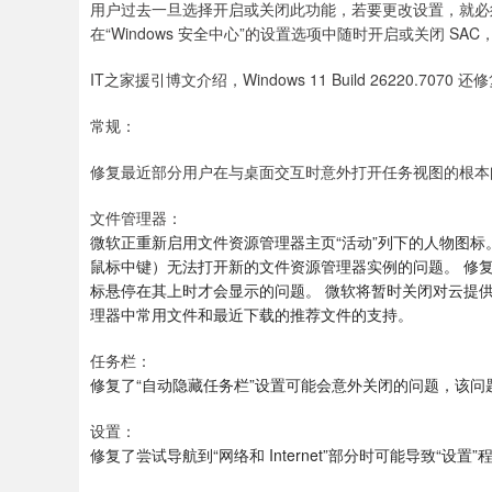
用户过去一旦选择开启或关闭此功能，若要更改设置，就必须对
在“Windows 安全中心”的设置选项中随时开启或关闭 SA
IT之家援引博文介绍，Windows 11 Build 26220.7070 
常规：
修复最近部分用户在与桌面交互时意外打开任务视图的根本
文件管理器：
微软正重新启用文件资源管理器主页“活动”列下的人物图标。 
鼠标中键）无法打开新的文件资源管理器实例的问题。 修
标悬停在其上时才会显示的问题。 微软将暂时关闭对云提供商 Sto
理器中常用文件和最近下载的推荐文件的支持。
任务栏：
修复了“自动隐藏任务栏”设置可能会意外关闭的问题，该问
设置：
修复了尝试导航到“网络和 Internet”部分时可能导致“设