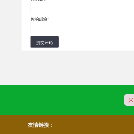
你的邮箱
*
提交评论
米
友情链接：