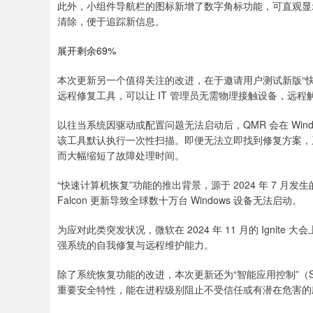
此外，小组件导航栏的图标新增了数字角标功能，可直观显
清除，便于追踪新信息。
展开剩余69%
本次更新另一个值得关注的改进，在于邀请用户测试新版“快速
远程修复工具，可以让 IT 管理员无需物理接触设备，远程解决
以往当系统因驱动或配置问题无法启动后，QMR 会在 Win
该工具默认执行一次性扫描。即便无法立即找到修复方案，
而大幅缩短了故障处理时间。
“快速计算机恢复”功能的推出背景，源于 2024 年 7 月发生
Falcon 更新导致全球数十万台 Windows 设备无法启动。
为应对此类突发状况，微软在 2024 年 11 月的 Ignite
强系统的自我修复与远程维护能力。
除了系统恢复功能的改进，本次更新还为“智能应用控制”（SAC
重要安全特性，能在进程级别阻止不受信任或有潜在危害的