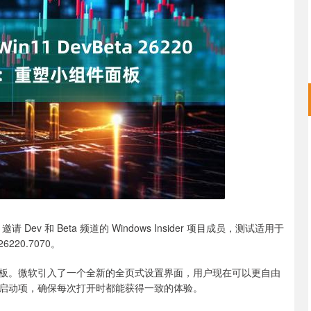
沪深300
4651.31
0.24%
-6.85
-0.15%
 Dev 和 Beta 频道的 Windows Insider 项目成员，测试适用于
6220.7070。
板。微软引入了一个全新的全页式设置界面，用户现在可以更自由
启动项，确保每次打开时都能获得一致的体验。