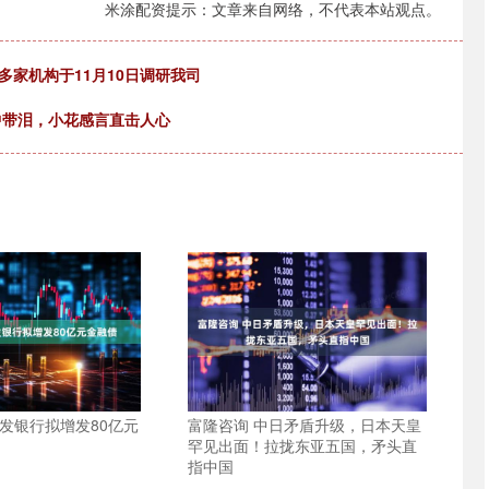
米涂配资提示：文章来自网络，不代表本站观点。
多家机构于11月10日调研我司
中带泪，小花感言直击人心
发银行拟增发80亿元
富隆咨询 中日矛盾升级，日本天皇
罕见出面！拉拢东亚五国，矛头直
指中国