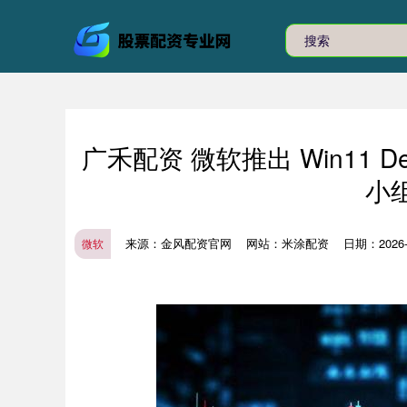
广禾配资 微软推出 Win11 De
小
来源：金风配资官网
网站：米涂配资
日期：2026-0
微软