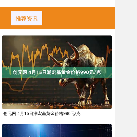
推荐资讯
创元网 4月15日潮宏基黄金价格990元/克