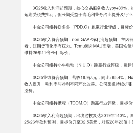
3Q25收入利润超预期，核心交易服务收入yoy+39%
短期受税费扰动，但长期受益于高毛利业务占比提升及行业
中金公司维持拼多多（PDD.O）跑赢行业评级，目标价1
3Q25收入符合预期，non-GAAP净利润超预期，主
者，短期货币化率有压力。Temu海外MAU高增，美国恢
维持26年11倍PE目标价。
中金公司维持小牛电动（NIU.O）跑赢行业评级，目标价
3Q25业绩符合预期，营收16.9亿元，同比+65.4%，No
收入提升，毛利率与净利率同环比改善。公司渠道持续扩张，
溢价。
中金公司维持携程（TCOM.O）跑赢行业评级，目标价9
3Q25收入利润超预期，出境游恢复达2019年140%
25/26年盈利预测，目标价升至92.5美元，对应26年23