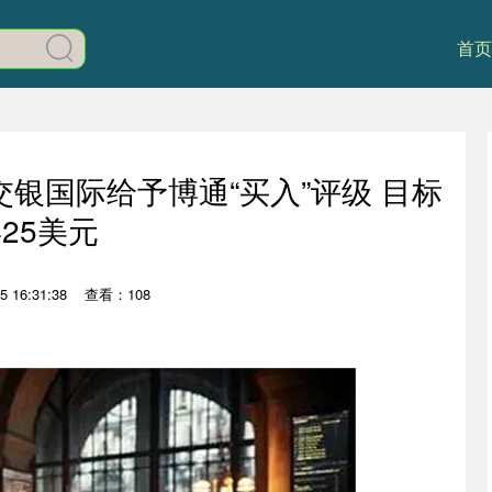
首页
 交银国际给予博通“买入”评级 目标
425美元
 16:31:38
查看：108