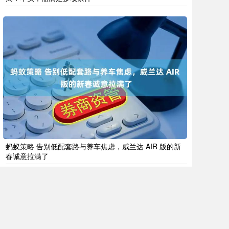
蚂蚁策略 告别低配套路与养车焦虑，威兰达 AIR 版的新
春诚意拉满了