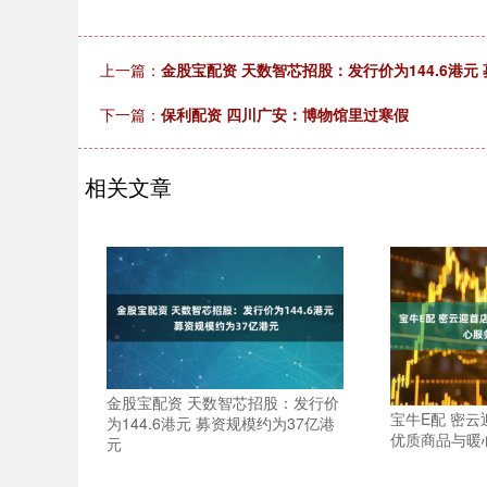
上一篇：
金股宝配资 天数智芯招股：发行价为144.6港元
下一篇：
保利配资 四川广安：博物馆里过寒假
相关文章
金股宝配资 天数智芯招股：发行价
宝牛E配 密云
为144.6港元 募资规模约为37亿港
优质商品与暖
元