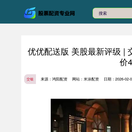
优优配送版 美股最新评级 |
价
来源：鸿阳配资
网站：米涂配资
日期：2026-02-05
交银