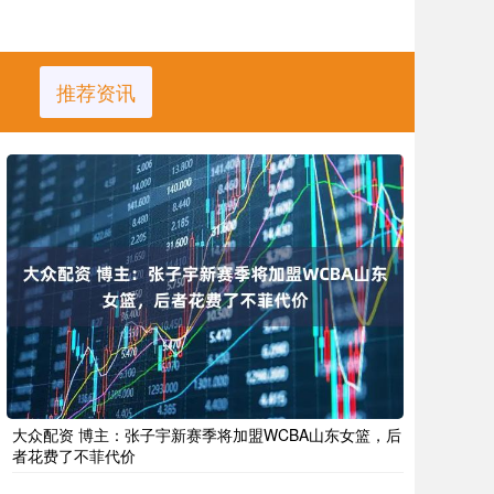
推荐资讯
大众配资 博主：张子宇新赛季将加盟WCBA山东女篮，后
者花费了不菲代价