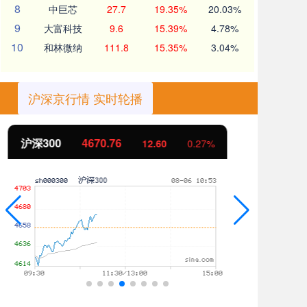
8
中巨芯
27.7
19.35%
20.03%
9
大富科技
9.6
15.39%
4.78%
10
和林微纳
111.8
15.35%
3.04%
沪深京行情 实时轮播
北证50
1123.92
创
4.46
0.40%